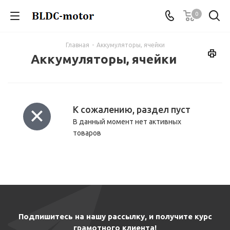
0
GoldenMotor
Главная
-
Аккумуляторы, ячейки
Аккумуляторы, ячейки
К сожалению, раздел пуст
В данный момент нет активных
товаров
Подпишитесь на нашу рассылку, и получите курс
грамотного клиента!